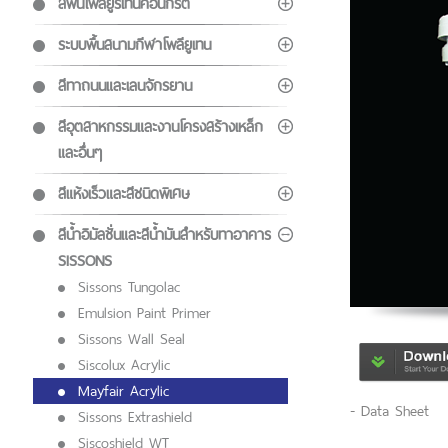
สีพื้นโพลียูรีเทนคอนกรีต
ระบบพื้นสนามกีฬาโพลียูเทน
สีทาถนนและเลนจักรยาน
สีอุตสาหกรรมและงานโครงสร้างเหล็ก
และอื่นๆ
สีแห้งเร็วและสีชนิดพิเศษ
สีน้ำอิมัลชั่นและสีน้ำมันสำหรับทาอาคาร
SISSONS
Sissons Tungolac
Emulsion Paint Primer
Sissons Wall Seal
Siscolux Acrylic
Mayfair Acrylic
- Data Sheet
Sissons Extrashield
Siscoshield WT