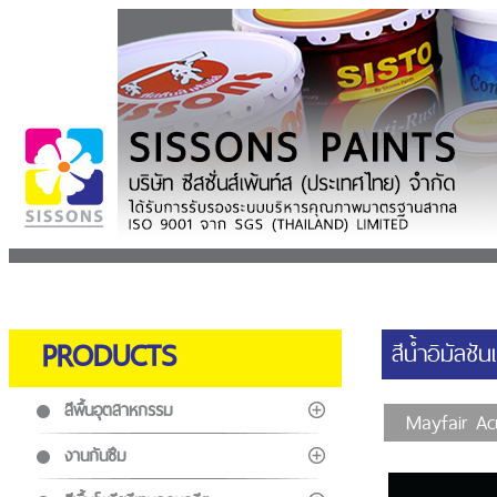
PRODUCTS
สีน้ำอิมัลช
สีพื้นอุตสาหกรรม
Mayfair Acr
งานกันซึม