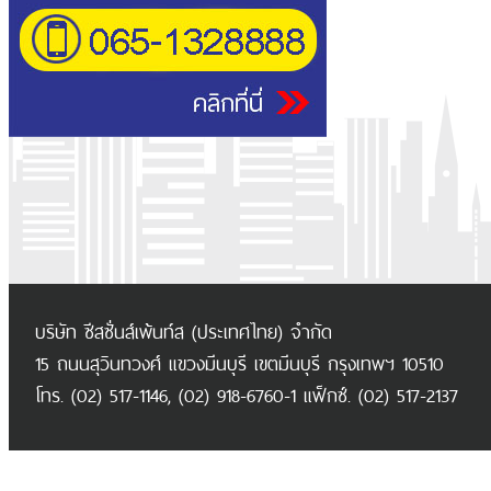
บริษัท ซีสซั่นส์เพ้นท์ส (ประเทศไทย) จำกัด
15 ถนนสุวินทวงศ์ แขวงมีนบุรี เขตมีนบุรี กรุงเทพฯ 10510
โทร. (02) 517-1146, (02) 918-6760-1 แฟ็กซ์. (02) 517-2137