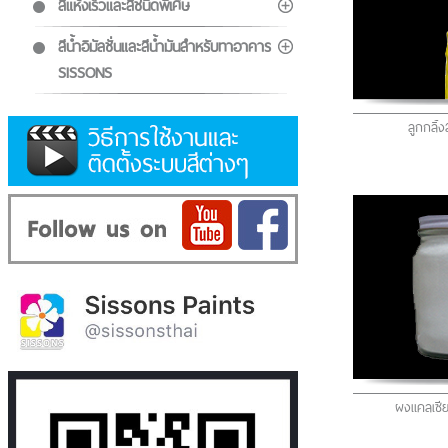
สีแห้งเร็วและสีชนิดพิเศษ
สีน้ำอิมัลชั่นและสีน้ำมันสำหรับทาอาคาร
SISSONS
ลูกกลิ้ง
ผงแคลเซี