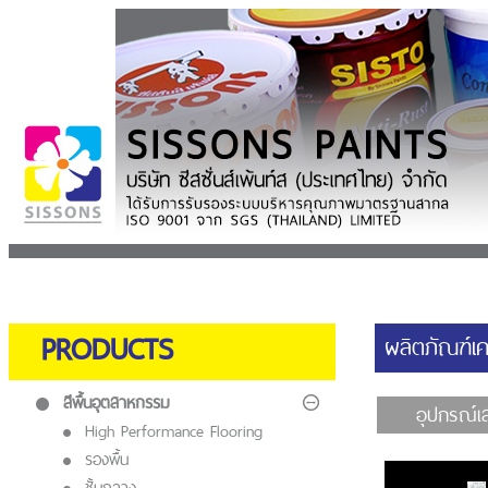
PRODUCTS
ผลิตภัณฑ์เค
สีพื้นอุตสาหกรรม
อุปกรณ์เส
High Performance Flooring
รองพื้น